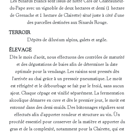
Les Sinards Blancs sont issus de notre Clos de Châteauneuf-
du-Pape avec un vignoble de deux hectares et demi (1 hectare
de Grenache et 1 hectare de Clairette) situé juste à côté d'une
des parcelles destinées aux Sinards Rouge.
TERROIR
Dépôts de diluvium alpins, galets et argile.
ÉLEVAGE
Dès le mois d'août, nous effectuons des contrôles de maturité
et des dégustations de baies afin de déterminer la date
optimale pour la vendange. Les raisins sont pressés dès
l'arrivée au chai grâce à un pressoir pneumatique. Le moût
est réfrigéré et le débourbage se fait par le froid, sans aucun
ajout. Chaque cépage est vinifié séparément. La fermentation
alcoolique démarre en cuve et dès le premier jour, le moût est
entonné dans des demi-muids. Des bâtonnages réguliers sont
effectués afin d'apporter rondeur et structure au vin. Ùn
procédé essentiel pour conserver de la matière et apporter du
gras et de la complexité, notamment pour la Clairette, qui est