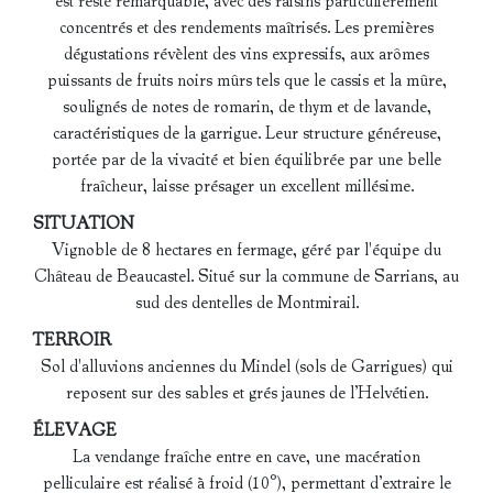
est resté remarquable, avec des raisins particulièrement
concentrés et des rendements maîtrisés. Les premières
dégustations révèlent des vins expressifs, aux arômes
puissants de fruits noirs mûrs tels que le cassis et la mûre,
soulignés de notes de romarin, de thym et de lavande,
caractéristiques de la garrigue. Leur structure généreuse,
portée par de la vivacité et bien équilibrée par une belle
fraîcheur, laisse présager un excellent millésime.
SITUATION
Vignoble de 8 hectares en fermage, géré par l'équipe du
Château de Beaucastel. Situé sur la commune de Sarrians, au
sud des dentelles de Montmirail.
TERROIR
Sol d'alluvions anciennes du Mindel (sols de Garrigues) qui
reposent sur des sables et grés jaunes de l’Helvétien.
ÉLEVAGE
La vendange fraîche entre en cave, une macération
pelliculaire est réalisé à froid (10°), permettant d’extraire le