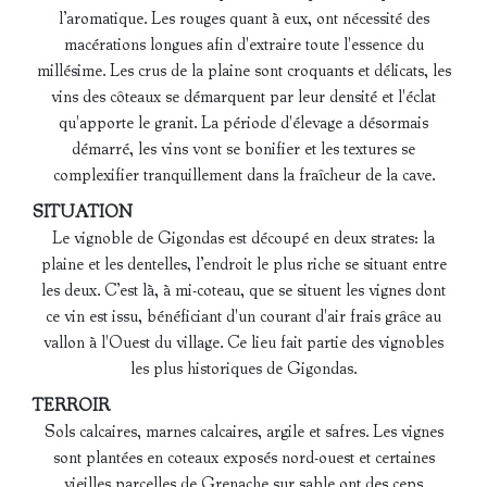
l’aromatique. Les rouges quant à eux, ont nécessité des
macérations longues afin d'extraire toute l'essence du
millésime. Les crus de la plaine sont croquants et délicats, les
vins des côteaux se démarquent par leur densité et l'éclat
qu'apporte le granit. La période d'élevage a désormais
démarré, les vins vont se bonifier et les textures se
complexifier tranquillement dans la fraîcheur de la cave.
SITUATION
Le vignoble de Gigondas est découpé en deux strates: la
plaine et les dentelles, l’endroit le plus riche se situant entre
les deux. C’est là, à mi-coteau, que se situent les vignes dont
ce vin est issu, bénéficiant d'un courant d'air frais grâce au
vallon à l'Ouest du village. Ce lieu fait partie des vignobles
les plus historiques de Gigondas.
TERROIR
Sols calcaires, marnes calcaires, argile et safres. Les vignes
sont plantées en coteaux exposés nord-ouest et certaines
vieilles parcelles de Grenache sur sable ont des ceps