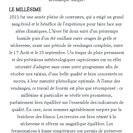
LE MILLÉSIME
2023 fut une année pleine de contrastes, qui a exigé un grand
sang-froid et le bénéfice de l’expérience pour faire face aux
aléas climatiques. L’hiver fût doux suivi d’un printemps
humide puis d’un été oscillant entre orages de grêle et
sécheresse, avant une période de vendanges complexe, entre
le 17 Août et le 20 septembre. Un risque de pluie permanent
et des prévisions météorologiques capricieuses ont en effet
nécessité d’adapter sans cesse notre programme afin de
récolter nos raisins, d’une belle qualité et bien concentrés en
sucres, à leur maturité phénolique optimale. A l’issue des
vendanges, ce travail de fourmi est plus que récompensé : ce
millésime si particulier se révèle très prometteur,
parfaitement bien équilibré sur l’ensemble des indicateurs de
qualité. En cave, nous sommes agréablement surpris par la
fraîcheur des blancs. Les terroirs ont bien résisté à la
sécheresse et offrent un magnifique équilibre. Les
fermentations à basse température ont permis de préserver