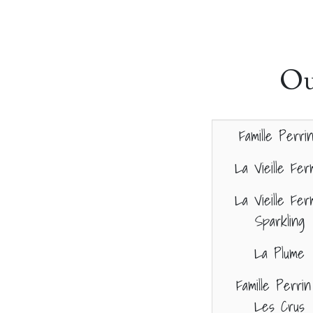
Ou
Famille Perri
La Vieille Fe
La Vieille Fe
Sparkling
La Plume
Famille Perrin
Les Crus