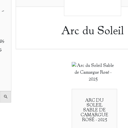
 -
Arc du Soleil
os
s
ARC DU
SOLEIL
SABLE DE
CAMARGUE
ROSÉ - 2025