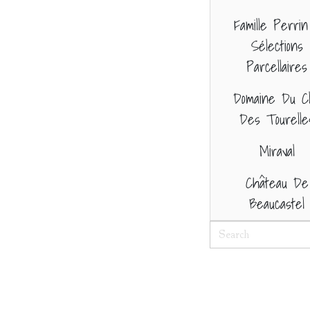
Famille Perrin
Sélections
Parcellaires
Domaine Du Cl
Des Tourelle
Miraval
Château De
Beaucastel