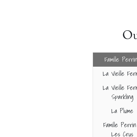
Ou
Famille Perri
La Vieille Fe
La Vieille Fe
Sparkling
La Plume
Famille Perrin
Les Crus