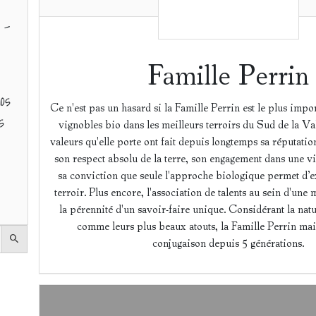
 -
Famille Perrin
os
Ce n'est pas un hasard si la Famille Perrin est le plus impo
s
vignobles bio dans les meilleurs terroirs du Sud de la V
valeurs qu'elle porte ont fait depuis longtemps sa réputatio
son respect absolu de la terre, son engagement dans une vit
sa conviction que seule l'approche biologique permet d’e
terroir. Plus encore, l'association de talents au sein d'une
la pérennité d'un savoir-faire unique. Considérant la natur
comme leurs plus beaux atouts, la Famille Perrin maitr
conjugaison depuis 5 générations.