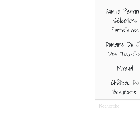
Famille Perrin
Sélections
Parcellaires
Domaine Du Cl
Des Tourelle
Miraval
Château De
Beaucastel